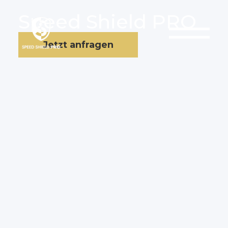
Speed Shield PRO
Jetzt anfragen