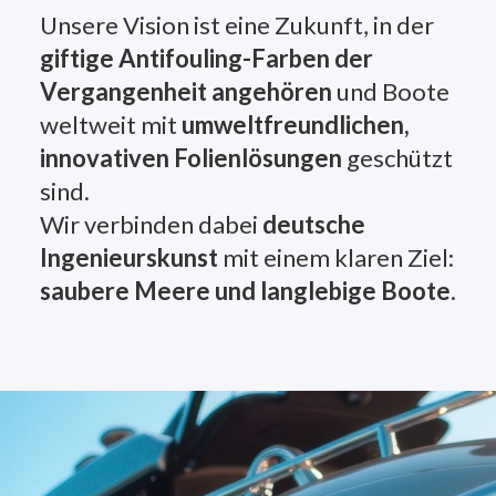
Unsere Vision ist eine Zukunft, in der
giftige Antifouling-Farben der
Vergangenheit angehören
und Boote
weltweit mit
umweltfreundlichen,
innovativen Folienlösungen
geschützt
sind.
Wir verbinden dabei
deutsche
Ingenieurskunst
mit einem klaren Ziel:
saubere Meere und langlebige Boote
.